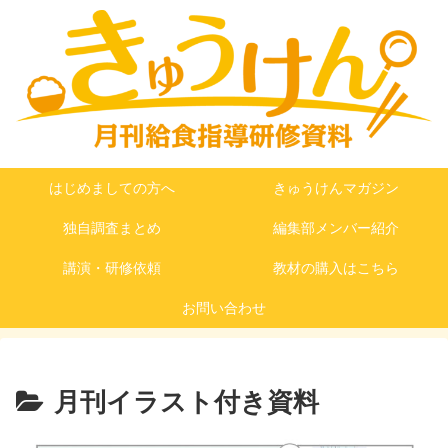
はじめましての方へ
きゅうけんマガジン
独自調査まとめ
編集部メンバー紹介
講演・研修依頼
教材の購入はこちら
お問い合わせ
月刊イラスト付き資料