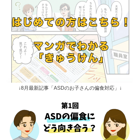
↓8月最新記事「ASDのお子さんの偏食対応」↓